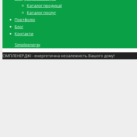
Каталог продукції
Каталог послуг
Портфоліо
Блог
Контакти
Simpleenergy
СІМПЛЕНЕРДЖІ - енергетична незалежність Вашого дому!