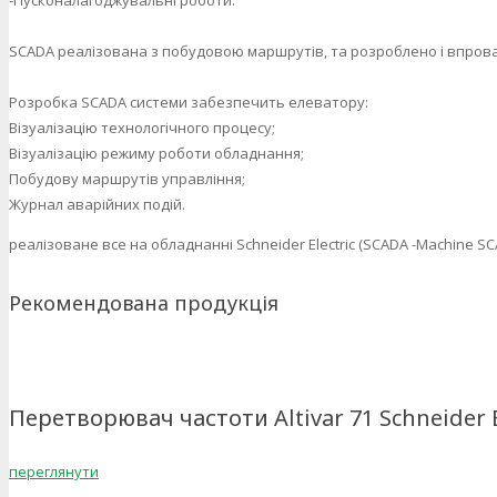
SCADA реалізована з побудовою маршрутів, та розроблено і впров
Розробка SCADA системи забезпечить елеватору:
Візуалізацію технологічного процесу;
Візуалізацію режиму роботи обладнання;
Побудову маршрутів управління;
Журнал аварійних подій.
реалізоване все на обладнанні Schneider Electric (SCADA -Machine SC
Рекомендована продукція
Перетворювач частоти Altivar 71 Schneider E
переглянути