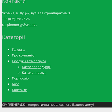
Контакти
Україна, м. Луцьк, вул. Електроапаратна, 3
+38 (096) 968 26 26
simpleenergy@ukr.net
Категорії
Головна
Про компанію
Продукція та послуги
Каталог продукції
Каталог послуг
Портфоліо
Блог
Контакти
СІМПЛЕНЕРДЖІ - енергетична незалежність Вашого дому!