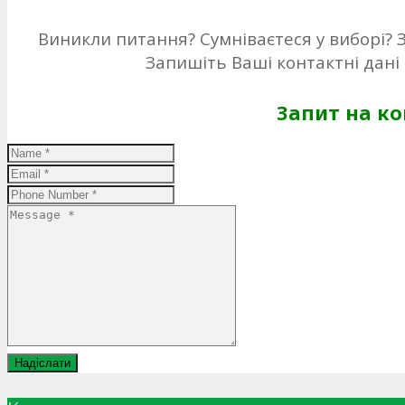
Виникли питання? Сумніваєтеся у виборі? 
Запишіть Ваші контактні дані 
Запит на к
Надіслати