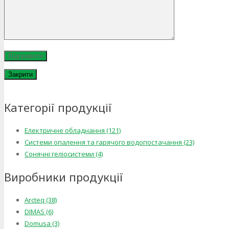
Закрити
Категорії продукції
Електричне обладнання (121)
Системи опалення та гарячого водопостачання (23)
Сонячні геліосистеми (4)
Виробники продукції
Arcteq (38)
DIMAS (6)
Domusa (3)