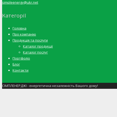
simpleenergy@ukr.net
Категорії
Головна
Про компанію
Продукція та послуги
Каталог продукції
Каталог послуг
Портфоліо
Блог
Контакти
СІМПЛЕНЕРДЖІ - енергетична незалежність Вашого дому!