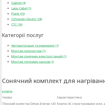
Galmet (4)
Lapp Cabel (1)
Plank (53)
Schneider Electric (28)
СТС (16)
Категорії послуг
Автоматизація та інжиніринг (1)
Монтаж геліосистем (1)
Монтаж сонячних електростанцій (1)
Монтаж теплових насосів (1)
Сонячний комплект для нагрівання
купити
Назва
Характеристика
Плоский колектор Dimas Energy +20
Корпус Al, структуроване скло,