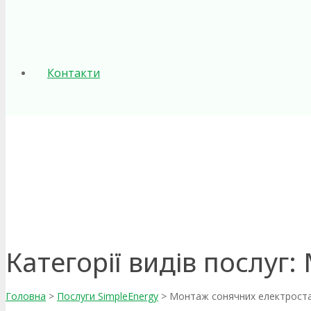
Контакти
Категорії видів послуг:
Головна
>
Послуги SimpleEnergy
>
Монтаж сонячних електроста