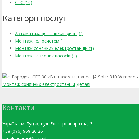
СТС (16)
Категорії послуг
Автоматизація та інжиніринг (1)
Монтаж геліосистем (1)
Монтаж сонячних електростанцій (1)
Монтаж теплових насосів (1)
Монтаж сонячних електростанцій
Деталі
Контакти
Україна, м. Луцьк, вул. Електроапаратна, 3
+38 (096) 968 26 26
simpleenergy@ukr.net